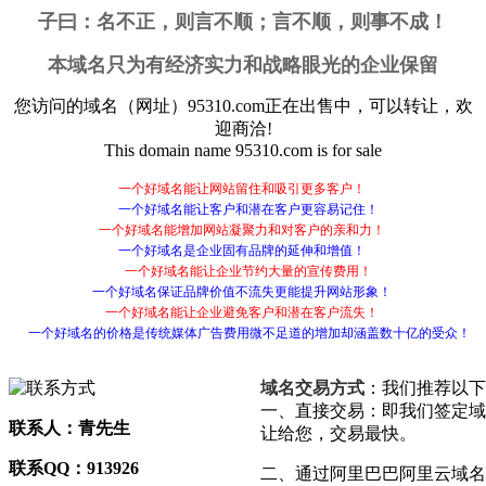
子曰：
名不正，则言不顺；言不顺，则事不成！
本域名只为有经济实力和战略眼光的企业保留
您访问的域名（网址）
95310.com
正在出售中，可以转让，欢
迎商洽!
This domain name
95310.com
is for sale
一个好域名能让网站留住和吸引更多客户！
一个好域名能让客户和潜在客户更容易记住！
一个好域名能增加网站凝聚力和对客户的亲和力！
一个好域名是企业固有品牌的延伸和增值！
一个好域名能让企业节约大量的宣传费用！
一个好域名保证品牌价值不流失更能提升网站形象！
一个好域名能让企业避免客户和潜在客户流失！
一个好域名的价格是传统媒体广告费用微不足道的增加却涵盖数十亿的受众！
域名交易方式
：我们推荐以下
一、直接交易：即我们签定域
联系人：青先生
让给您，交易最快。
联系QQ：913926
二、通过阿里巴巴阿里云域名