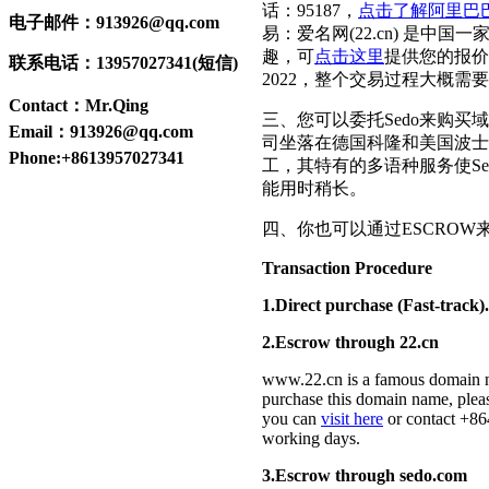
话：95187，
点击了解阿里巴
电子邮件：913926@qq.com
易：爱名网(22.cn) 是
趣，可
点击这里
提供您的报价
联系电话：13957027341(短信)
2022，整个交易过程大概需
Contact：Mr.Qing
三、您可以委托Sedo来购买
Email：913926@qq.com
司坐落在德国科隆和美国波士顿
Phone:+8613957027341
工，其特有的多语种服务使S
能用时稍长。
四、你也可以通过ESCROW来
Transaction Procedure
1.Direct purchase (Fast-track).
2.Escrow through 22.cn
www.22.cn is a famous domain n
purchase this domain name, ple
you can
visit here
or contact +86
working days.
3.Escrow through sedo.com